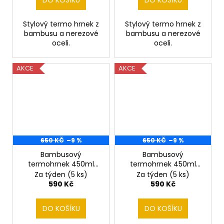
DO KOŠÍKU
DO KOŠÍKU
Stylový termo hrnek z
Stylový termo hrnek z
bambusu a nerezové
bambusu a nerezové
oceli.
oceli.
AKCE
AKCE
650 KČ
–9 %
650 KČ
–9 %
Bambusový
Bambusový
termohrnek 450ml
termohrnek 450ml
Kachny
Kanec
Za týden
(5 ks)
Za týden
(5 ks)
590 Kč
590 Kč
DO KOŠÍKU
DO KOŠÍKU