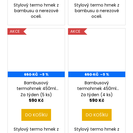
Stylový termo hrnek z
Stylový termo hrnek z
bambusu a nerezové
bambusu a nerezové
oceli.
oceli.
AKCE
AKCE
650 KČ
–9 %
650 KČ
–9 %
Bambusový
Bambusový
termohrnek 450ml
termohrnek 450ml
Labrador
Liška
Za týden
(5 ks)
Za týden
(4 ks)
590 Kč
590 Kč
DO KOŠÍKU
DO KOŠÍKU
Stylový termo hrnek z
Stylový termo hrnek z