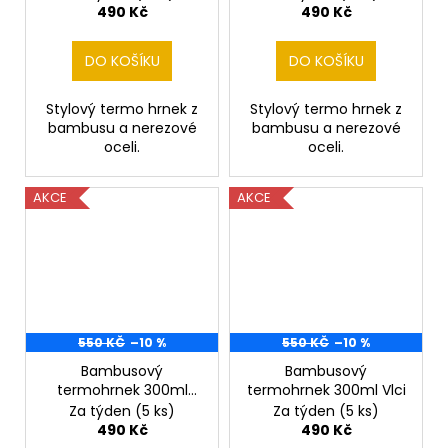
490 Kč
490 Kč
DO KOŠÍKU
DO KOŠÍKU
Stylový termo hrnek z
Stylový termo hrnek z
bambusu a nerezové
bambusu a nerezové
oceli.
oceli.
AKCE
AKCE
550 KČ
–10 %
550 KČ
–10 %
Bambusový
Bambusový
termohrnek 300ml
termohrnek 300ml Vlci
Tygr
Za týden
(5 ks)
Za týden
(5 ks)
490 Kč
490 Kč