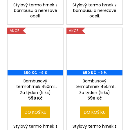
Stylový termo hrnek z
Stylový termo hrnek z
bambusu a nerezové
bambusu a nerezové
oceli.
oceli.
AKCE
AKCE
650 KČ
–9 %
650 KČ
–9 %
Bambusový
Bambusový
termohrnek 450ml
termohrnek 450ml
Barvář
Bažant
Za týden
(5 ks)
Za týden
(5 ks)
590 Kč
590 Kč
DO KOŠÍKU
DO KOŠÍKU
Stylový termo hrnek z
Stylový termo hrnek z