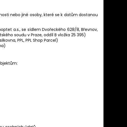
nosti nebo jiné osoby, které se k datům dostanou
ptet a.s., se sídlem Dvořeckého 628/8, Břevnov,
tského soudu v Praze, oddíl B vložka 25 395)
silkovna, PPL, PPL Shop Parcel)
na)
bjektům: