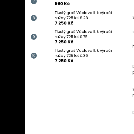
990 Kč
Tlustý groš Václava II. k výročí
ražby 725 let č.28
7 250 Kč
Tlustý groš Václava II. k výročí
ražby 725 let č.75
7 250 Kč
Tlustý groš Václava II. k výročí
ražby 725 let č.36
7 250 Kč