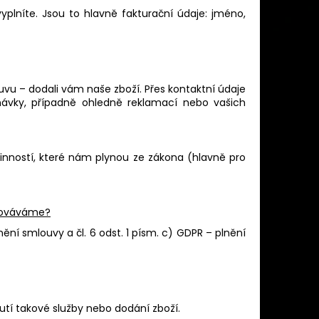
plníte. Jsou to hlavně fakturační údaje: jméno,
vu – dodali vám naše zboží. Přes kontaktní údaje
ávky, případně ohledně reklamací nebo vašich
nností, které nám plynou ze zákona (hlavně pro
acováváme?
nění smlouvy a čl. 6 odst. 1 písm. c) GDPR – plnění
utí takové služby nebo dodání zboží.