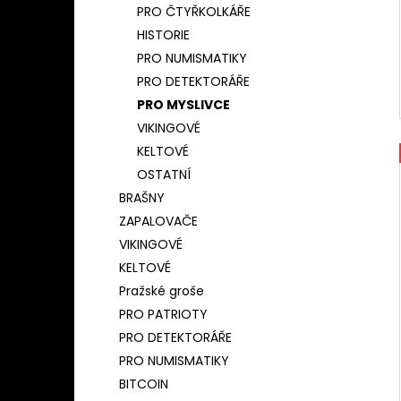
PRO ČTYŘKOLKÁŘE
HISTORIE
PRO NUMISMATIKY
PRO DETEKTORÁŘE
PRO MYSLIVCE
VIKINGOVÉ
KELTOVÉ
OSTATNÍ
BRAŠNY
ZAPALOVAČE
VIKINGOVÉ
KELTOVÉ
Pražské groše
PRO PATRIOTY
PRO DETEKTORÁŘE
PRO NUMISMATIKY
BITCOIN