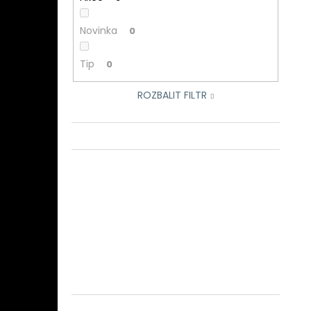
Novinka
0
Tip
0
ROZBALIT FILTR