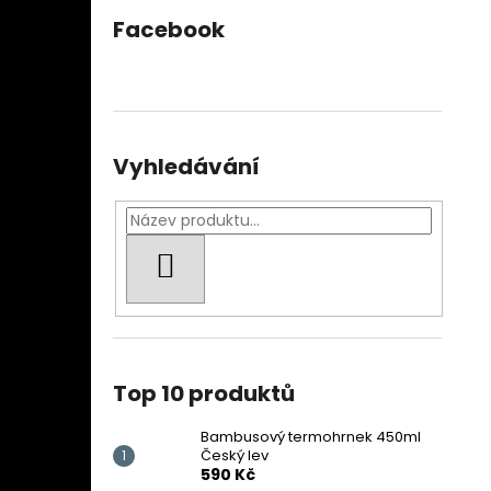
Facebook
Vyhledávání
HLEDAT
Top 10 produktů
Bambusový termohrnek 450ml
Český lev
590 Kč