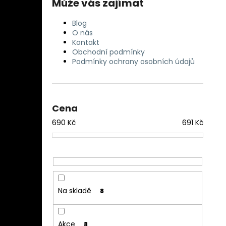
Může vás zajímat
Blog
O nás
Kontakt
Obchodní podmínky
Podmínky ochrany osobních údajů
Cena
690
Kč
691
Kč
Na skladě
8
Akce
8