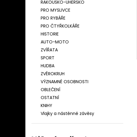
RAKOUSKO-UHERSKO
PRO MYSLIVCE
PRO RYBÁŘE
PRO ČTYŘKOLKÁŘE
HISTORIE
AUTO-MOTO
ZVÍŘATA
SPORT
HUDBA
ZVĚROKRUH
VÝZNAMNÉ OSOBNOSTI
OBLEČENÍ
OSTATNÍ
KNIHY
Vlajky a nástěnné závěsy