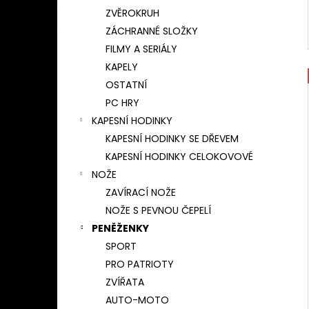
ZVĚROKRUH
ZÁCHRANNÉ SLOŽKY
FILMY A SERIÁLY
KAPELY
OSTATNÍ
PC HRY
KAPESNÍ HODINKY
KAPESNÍ HODINKY SE DŘEVEM
KAPESNÍ HODINKY CELOKOVOVÉ
NOŽE
ZAVÍRACÍ NOŽE
NOŽE S PEVNOU ČEPELÍ
PENĚŽENKY
SPORT
PRO PATRIOTY
ZVÍŘATA
AUTO-MOTO