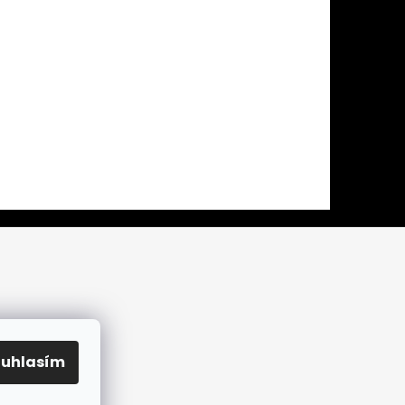
ouhlasím