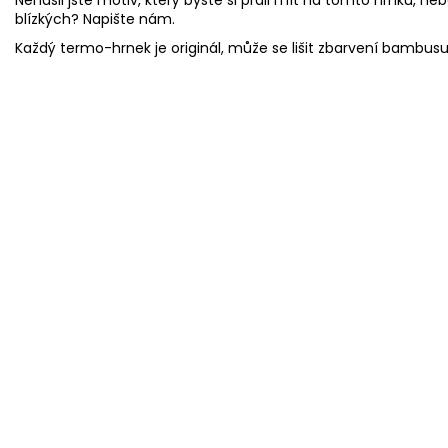
blízkých? Napište nám.
Každý termo-hrnek je originál, může se lišit zbarvení bambus