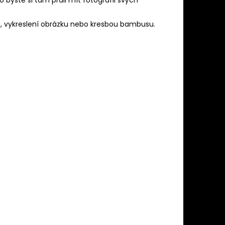
u, vykreslení obrázku nebo kresbou bambusu.