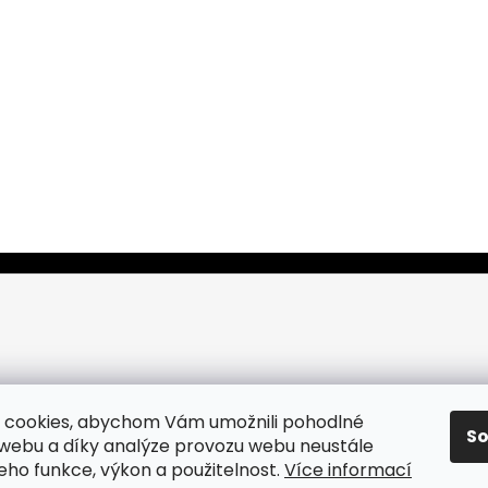
 cookies, abychom Vám umožnili pohodlné
S
 webu a díky analýze provozu webu neustále
jeho funkce, výkon a použitelnost.
Více informací