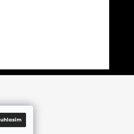
ouhlasím