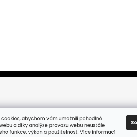
 cookies, abychom Vám umožnili pohodlné
S
 webu a díky analýze provozu webu neustále
jeho funkce, výkon a použitelnost.
Více informací