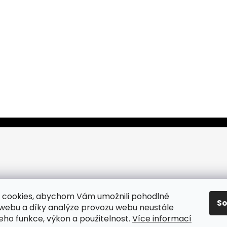
 cookies, abychom Vám umožnili pohodlné
S
 webu a díky analýze provozu webu neustále
jeho funkce, výkon a použitelnost.
Více informací