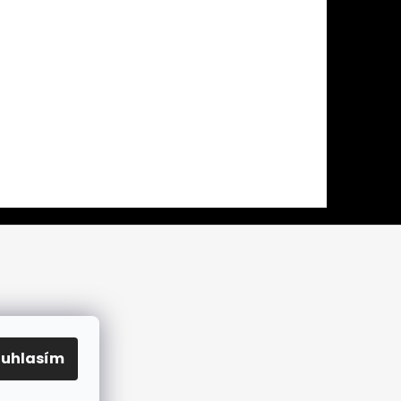
ouhlasím