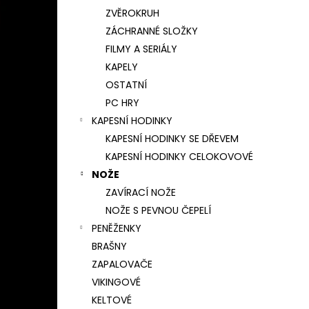
ZVĚROKRUH
ZÁCHRANNÉ SLOŽKY
FILMY A SERIÁLY
KAPELY
OSTATNÍ
PC HRY
KAPESNÍ HODINKY
KAPESNÍ HODINKY SE DŘEVEM
KAPESNÍ HODINKY CELOKOVOVÉ
NOŽE
ZAVÍRACÍ NOŽE
NOŽE S PEVNOU ČEPELÍ
PENĚŽENKY
BRAŠNY
ZAPALOVAČE
VIKINGOVÉ
KELTOVÉ