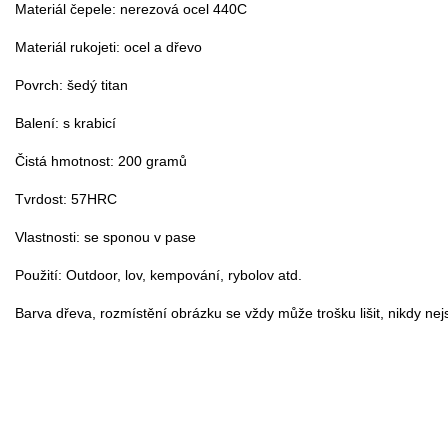
Materiál čepele: nerezová ocel 440C

Materiál rukojeti: ocel a dřevo

Povrch: šedý titan

Balení: s krabicí

Čistá hmotnost: 200 gramů

Tvrdost: 57HRC

Vlastnosti: se sponou v pase

Použití: Outdoor, lov, kempování, rybolov atd.
Barva dřeva, rozmístění obrázku se vždy může trošku lišit, nikdy nej