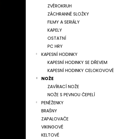
ZVĚROKRUH
ZÁCHRANNÉ SLOŽKY
FILMY A SERIÁLY
KAPELY
OSTATNÍ
PC HRY
KAPESNÍ HODINKY
KAPESNÍ HODINKY SE DŘEVEM
KAPESNÍ HODINKY CELOKOVOVÉ
NOŽE
ZAVÍRACÍ NOŽE
NOŽE S PEVNOU ČEPELÍ
PENĚŽENKY
BRAŠNY
ZAPALOVAČE
VIKINGOVÉ
KELTOVÉ