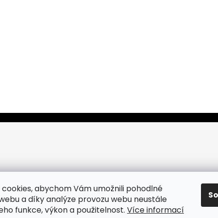
 cookies, abychom Vám umožnili pohodlné
S
 webu a díky analýze provozu webu neustále
jeho funkce, výkon a použitelnost.
Více informací