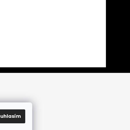
ouhlasím