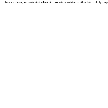
Barva dřeva, rozmístění obrázku se vždy může trošku lišit, nikdy nej