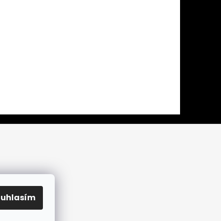
ouhlasím