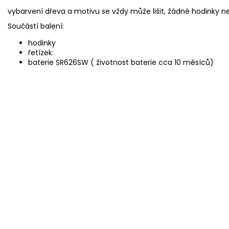
vybarvení dřeva a motivu se vždy může lišit, žádné hodinky ne
Součástí balení:
hodinky
řetízek
baterie
SR626SW
( životnost baterie cca 10 měsíců)