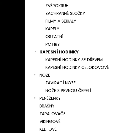
ZVĚROKRUH
ZÁCHRANNÉ SLOŽKY
FILMY A SERIÁLY
KAPELY
OSTATNÍ
PC HRY
KAPESNÍ HODINKY
KAPESNÍ HODINKY SE DŘEVEM
KAPESNÍ HODINKY CELOKOVOVÉ
NOŽE
ZAVÍRACÍ NOŽE
NOŽE S PEVNOU ČEPELÍ
PENĚŽENKY
BRAŠNY
ZAPALOVAČE
VIKINGOVÉ
KELTOVÉ