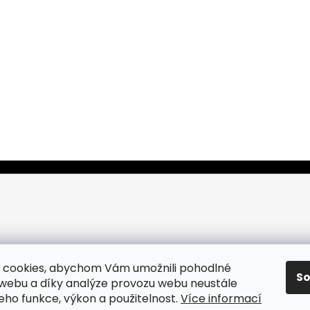
 cookies, abychom Vám umožnili pohodlné
S
 webu a díky analýze provozu webu neustále
jeho funkce, výkon a použitelnost.
Více informací