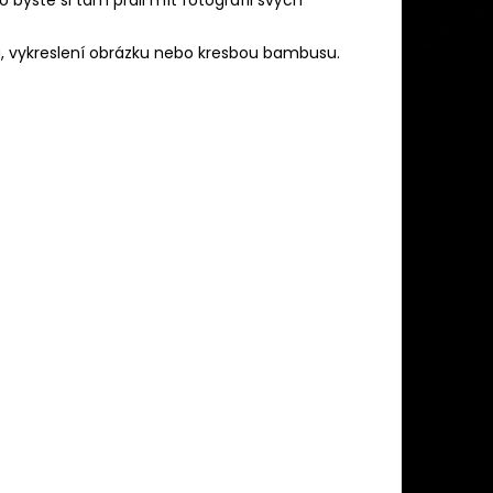
u, vykreslení obrázku nebo kresbou bambusu.