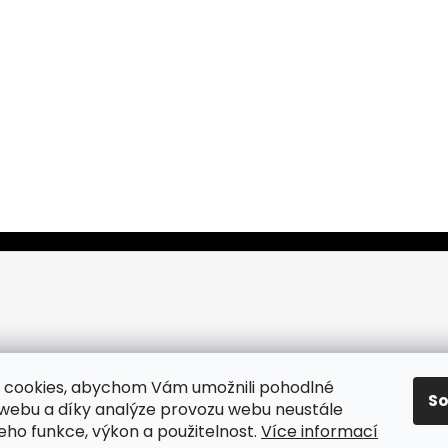
 cookies, abychom Vám umožnili pohodlné
S
 webu a díky analýze provozu webu neustále
jeho funkce, výkon a použitelnost.
Více informací