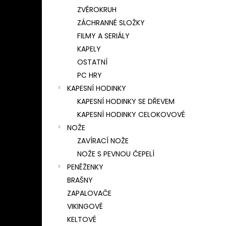
ZVĚROKRUH
ZÁCHRANNÉ SLOŽKY
FILMY A SERIÁLY
KAPELY
OSTATNÍ
PC HRY
KAPESNÍ HODINKY
KAPESNÍ HODINKY SE DŘEVEM
KAPESNÍ HODINKY CELOKOVOVÉ
NOŽE
ZAVÍRACÍ NOŽE
NOŽE S PEVNOU ČEPELÍ
PENĚŽENKY
BRAŠNY
ZAPALOVAČE
VIKINGOVÉ
KELTOVÉ