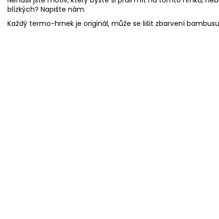
blízkých? Napište nám.
Každý termo-hrnek je originál, může se lišit zbarvení bambus