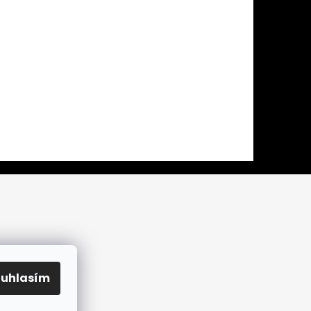
ouhlasím