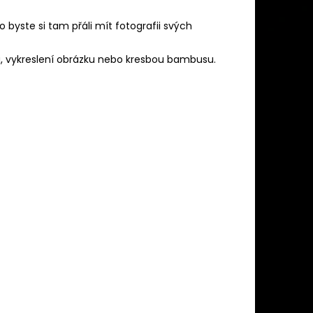
o byste si tam přáli mít fotografii svých
u, vykreslení obrázku nebo kresbou bambusu.