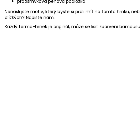
protismyková pěnová podložka
Nenašli jste motiv, který byste si přáli mít na tomto hrnku, neb
blízkých? Napište nám.
Každý termo-hrnek je originál, může se lišit zbarvení bambus