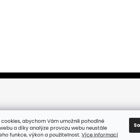
 cookies, abychom Vám umožnili pohodlné
S
 webu a díky analýze provozu webu neustále
jeho funkce, výkon a použitelnost.
Více informací