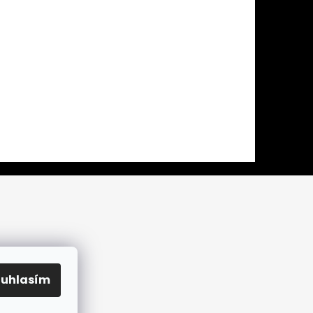
ouhlasím