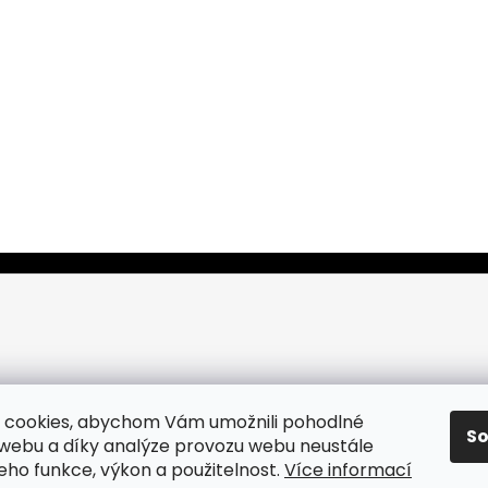
 cookies, abychom Vám umožnili pohodlné
S
 webu a díky analýze provozu webu neustále
jeho funkce, výkon a použitelnost.
Více informací