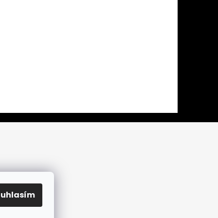
ouhlasím