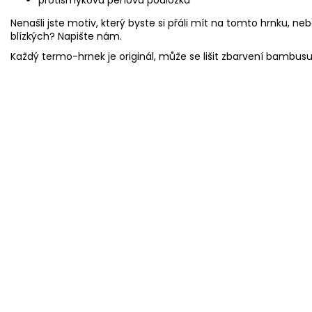
Nenašli jste motiv, který byste si přáli mít na tomto hrnku, neb
blízkých? Napište nám.
Každý termo-hrnek je originál, může se lišit zbarvení bambus