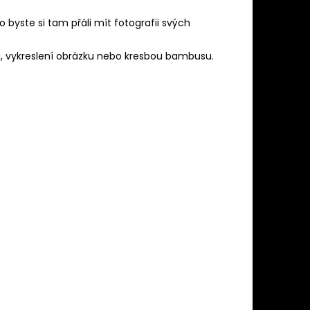
o byste si tam přáli mít fotografii svých
u, vykreslení obrázku nebo kresbou bambusu.