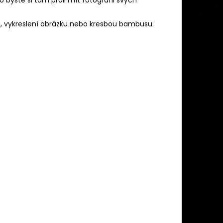
u, vykreslení obrázku nebo kresbou bambusu.