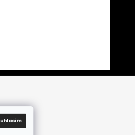
ouhlasím