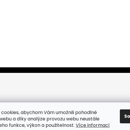
 cookies, abychom Vám umožnili pohodlné
S
 webu a díky analýze provozu webu neustále
jeho funkce, výkon a použitelnost.
Více informací