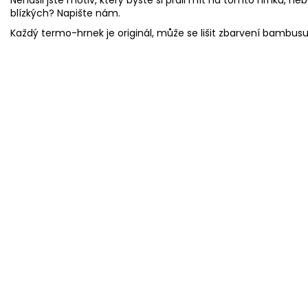
blízkých? Napište nám.
Každý termo-hrnek je originál, může se lišit zbarvení bambus