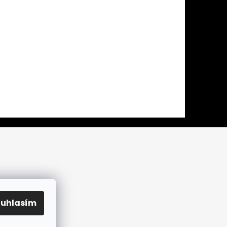
ouhlasím