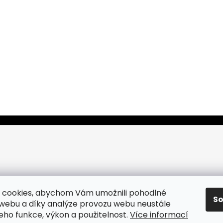
 cookies, abychom Vám umožnili pohodlné
S
 webu a díky analýze provozu webu neustále
jeho funkce, výkon a použitelnost.
Více informací