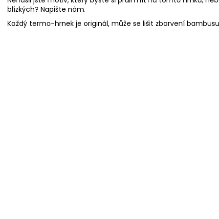
blízkých? Napište nám.
Každý termo-hrnek je originál, může se lišit zbarvení bambus