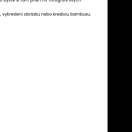
u, vykreslení obrázku nebo kresbou bambusu.