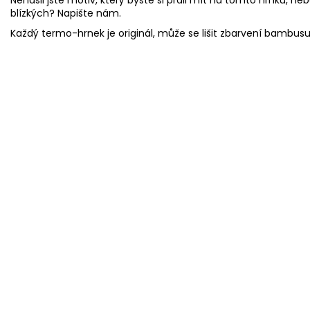
blízkých? Napište nám.
Každý termo-hrnek je originál, může se lišit zbarvení bambus