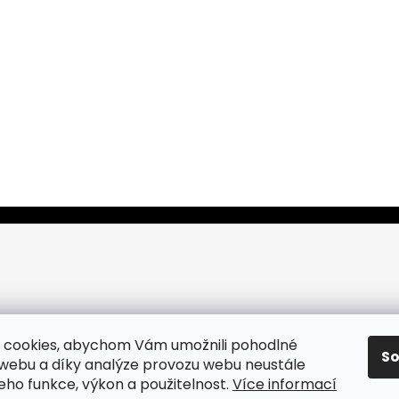
 cookies, abychom Vám umožnili pohodlné
S
 webu a díky analýze provozu webu neustále
jeho funkce, výkon a použitelnost.
Více informací