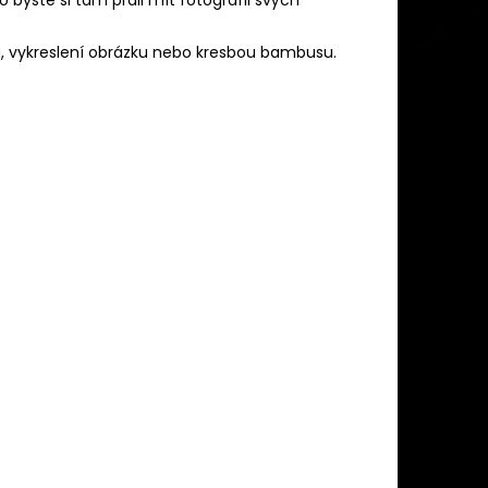
u, vykreslení obrázku nebo kresbou bambusu.