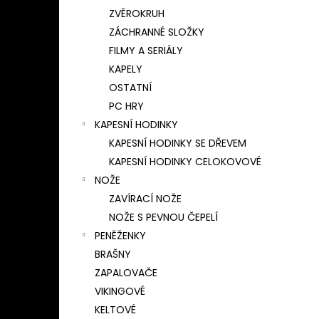
ZVĚROKRUH
ZÁCHRANNÉ SLOŽKY
FILMY A SERIÁLY
KAPELY
OSTATNÍ
PC HRY
KAPESNÍ HODINKY
KAPESNÍ HODINKY SE DŘEVEM
KAPESNÍ HODINKY CELOKOVOVÉ
NOŽE
ZAVÍRACÍ NOŽE
NOŽE S PEVNOU ČEPELÍ
PENĚŽENKY
BRAŠNY
ZAPALOVAČE
VIKINGOVÉ
KELTOVÉ