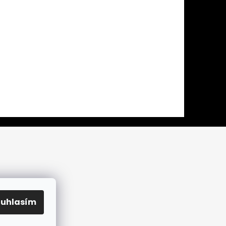
ouhlasím