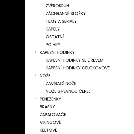
ZVĚROKRUH
ZÁCHRANNÉ SLOŽKY
FILMY A SERIÁLY
KAPELY
OSTATNÍ
PC HRY
KAPESNÍ HODINKY
KAPESNÍ HODINKY SE DŘEVEM
KAPESNÍ HODINKY CELOKOVOVÉ
NOŽE
ZAVÍRACÍ NOŽE
NOŽE S PEVNOU ČEPELÍ
PENĚŽENKY
BRAŠNY
ZAPALOVAČE
VIKINGOVÉ
KELTOVÉ