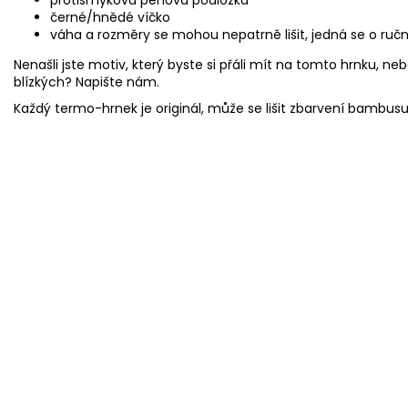
černé/hnědé víčko
váha a rozměry se mohou nepatrně lišit, jedná se o ručn
Nenašli jste motiv, který byste si přáli mít na tomto hrnku, neb
blízkých? Napište nám.
Každý termo-hrnek je originál, může se lišit zbarvení bambus