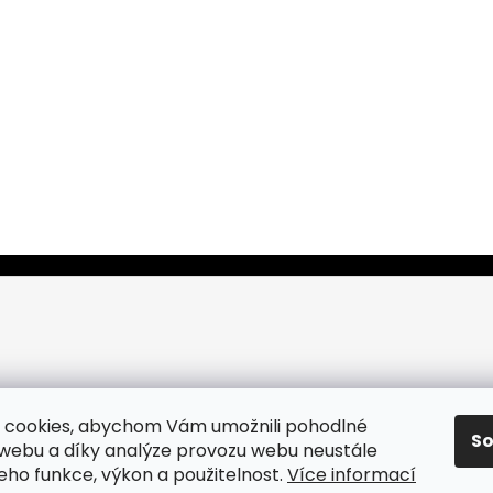
 cookies, abychom Vám umožnili pohodlné
S
 webu a díky analýze provozu webu neustále
jeho funkce, výkon a použitelnost.
Více informací