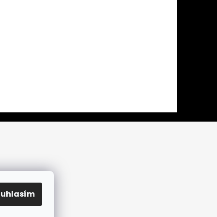
ouhlasím