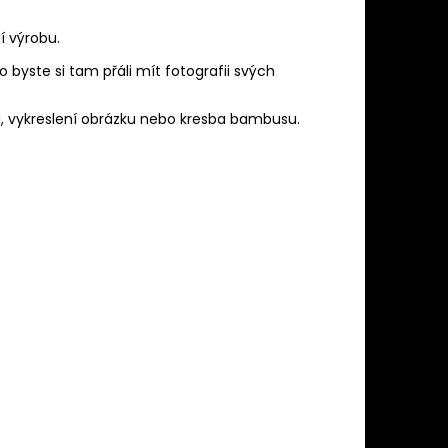
í výrobu.
o byste si tam přáli mít fotografii svých
u, vykreslení obrázku nebo kresba bambusu.