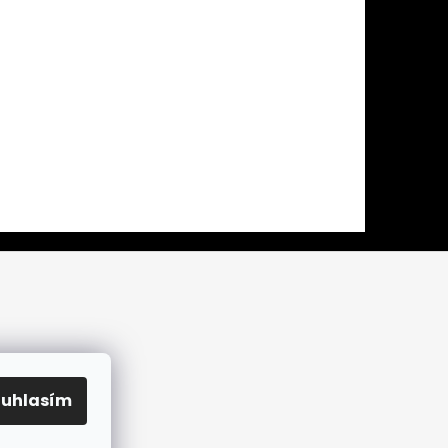
ouhlasím