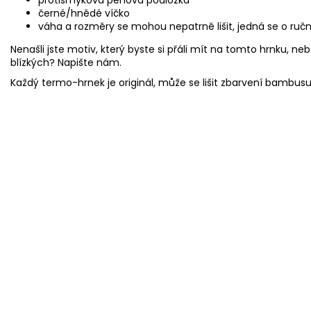
černé/hnědé víčko
váha a rozměry se mohou nepatrně lišit, jedná se o ručn
Nenašli jste motiv, který byste si přáli mít na tomto hrnku, neb
blízkých? Napište nám.
Každý termo-hrnek je originál, může se lišit zbarvení bambus