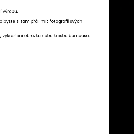
í výrobu.
o byste si tam přáli mít fotografii svých
u, vykreslení obrázku nebo kresba bambusu.