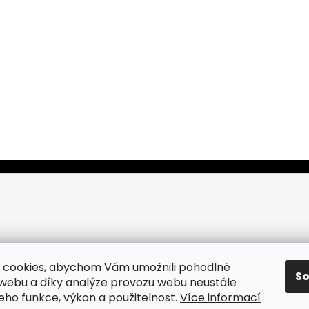
 cookies, abychom Vám umožnili pohodlné
S
 webu a díky analýze provozu webu neustále
jeho funkce, výkon a použitelnost.
Více informací